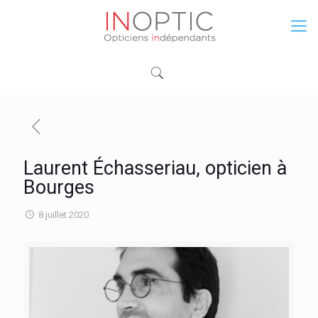
Laurent Échasseriau, opticien à
Bourges
8 juillet 2020