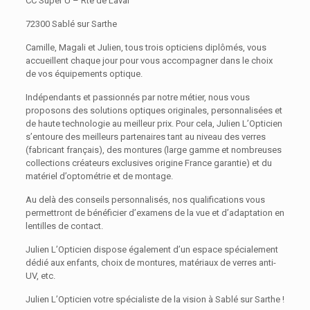
CC Super U – Rte de Laval
72300 Sablé sur Sarthe
Camille, Magali et Julien, tous trois opticiens diplômés, vous
accueillent chaque jour pour vous accompagner dans le choix
de vos équipements optique.
Indépendants et passionnés par notre métier, nous vous
proposons des solutions optiques originales, personnalisées et
de haute technologie au meilleur prix. Pour cela, Julien L’Opticien
s’entoure des meilleurs partenaires tant au niveau des verres
(fabricant français), des montures (large gamme et nombreuses
collections créateurs exclusives origine France garantie) et du
matériel d’optométrie et de montage.
Au delà des conseils personnalisés, nos qualifications vous
permettront de bénéficier d’examens de la vue et d’adaptation en
lentilles de contact.
Julien L’Opticien dispose également d’un espace spécialement
dédié aux enfants, choix de montures, matériaux de verres anti-
UV, etc.
Julien L’Opticien votre spécialiste de la vision à Sablé sur Sarthe !